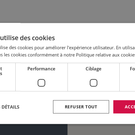
utilise des cookies
lise des cookies pour améliorer l'expérience utilisateur. En utilis
DISPONIBLE
s les cookies conformément à notre Politique relative aux cookie
t
Performance
Ciblage
Fo
s
 DÉTAILS
REFUSER TOUT
ACC
rciales