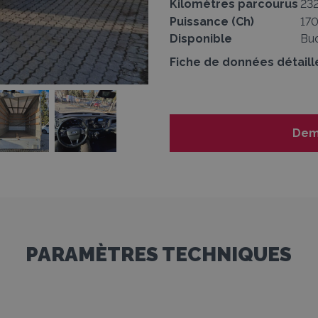
Kilomètres parcourus
23
Puissance (Ch)
17
Disponible
Bud
Fiche de données détaill
Dem
1
PARAMÈTRES TECHNIQUES