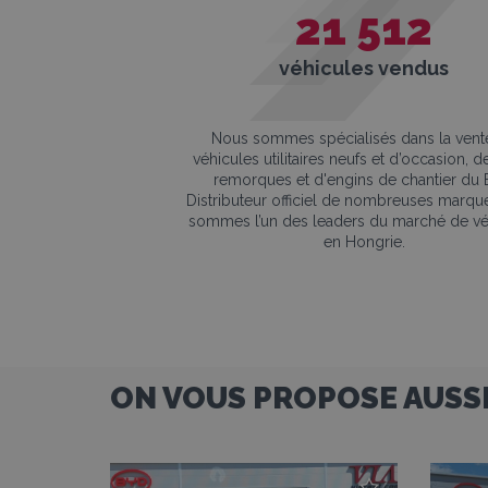
21 512
véhicules vendus
Nous sommes spécialisés dans la vent
véhicules utilitaires neufs et d’occasion, 
remorques et d'engins de chantier du 
Distributeur officiel de nombreuses marqu
sommes l’un des leaders du marché de vé
en Hongrie.
ON VOUS PROPOSE AUSS