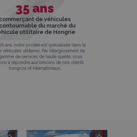
35
ans
commerçant de véhicules
ncontournable du marché du
hicule utilitaire de Hongrie
5 ans, notre société est spécialisée dans la
 véhicules utilitaires. Par l’élargissement de
gamme de services de haute qualité, nous
ons à répondre aux besoins de nos clients
hongrois et internationaux.