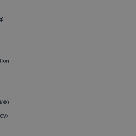
g)
tion
(kW)
CV)