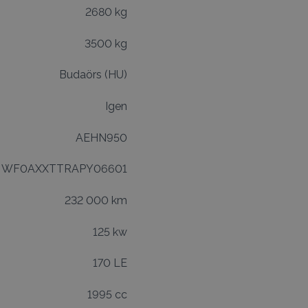
2680 kg
3500 kg
Budaörs (HU)
Igen
AEHN950
WF0AXXTTRAPY06601
232 000 km
125 kw
170 LE
1995 cc