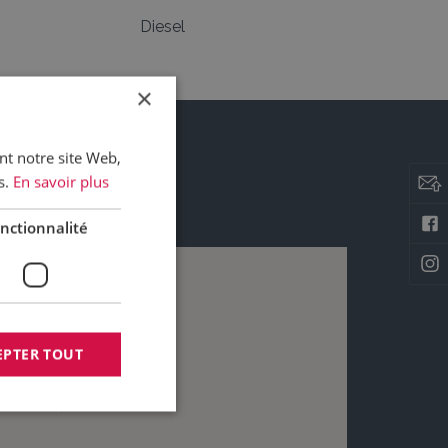
Diesel
×
ant notre site Web,
s.
En savoir plus
nctionnalité
EPTER TOUT