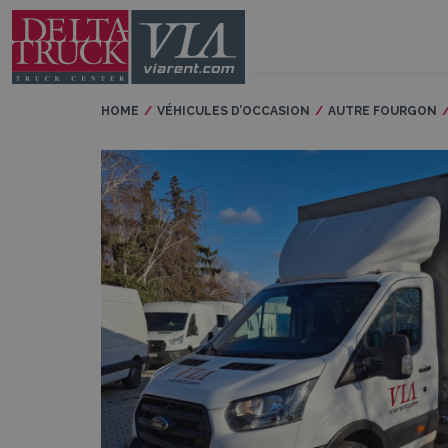
HOME
VÉHICULES D’OCCASION
AUTRE FOURGON