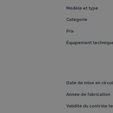
Modèle et type
Catégorie
Prix
Équipement techniqu
Date de mise en circu
Année de fabrication
Validité du contrôle t