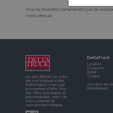
Vous ne trouverez certainement pas de solution 
votre véhicule.
DeltaTruck
Location
Occasions
Achat
Contact
Les prix affichés sur notre
site sont indiqués à titre
À propos de n
d’information, il ne s'agit
Recrutement
aucunement d'offre. Pour
des offres spécifiques et
personnalisées, merci de
nous contacter
au
coordonnées indiqués.