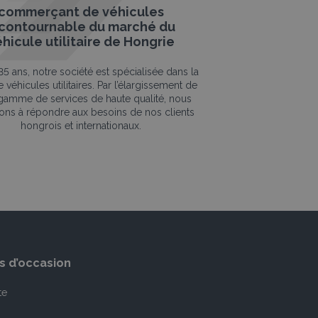
commerçant de véhicules
ncontournable du marché du
hicule utilitaire de Hongrie
5 ans, notre société est spécialisée dans la
 véhicules utilitaires. Par l’élargissement de
gamme de services de haute qualité, nous
ons à répondre aux besoins de nos clients
hongrois et internationaux.
s d’occasion
te