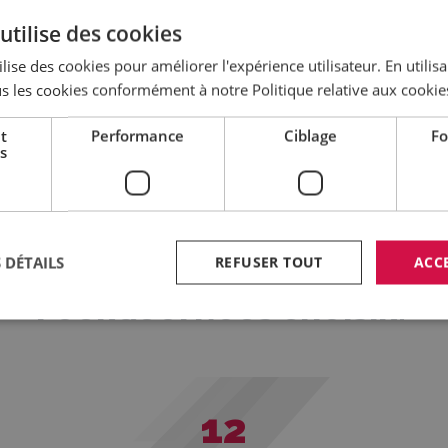
utilise des cookies
lise des cookies pour améliorer l'expérience utilisateur. En utilis
s les cookies conformément à notre Politique relative aux cookie
t
Performance
Ciblage
Fo
s
Carrières
L
 DÉTAILS
REFUSER TOUT
ACC
POURQUOI NOUS CHOISIR?
12