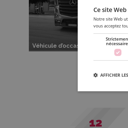
Ce site Web 
Notre site Web uti
vous acceptez tou
Strictemen
nécessaire
Véhicule d’occasion
AFFICHER LES
12