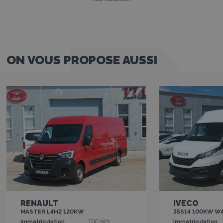
ON VOUS PROPOSE AUSSI
RENAULT
IVECO
MASTER L4H2 120KW
35S14 100KW W
Immatriculation
TGC-923
Immatriculation