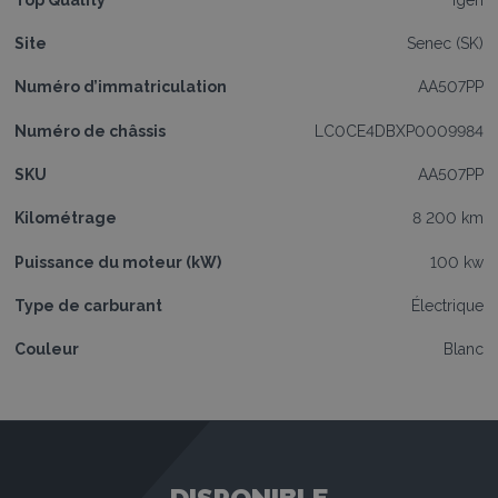
Site
Senec (SK)
Numéro d’immatriculation
AA507PP
Numéro de châssis
LC0CE4DBXP0009984
SKU
AA507PP
Kilométrage
8 200 km
Puissance du moteur (kW)
100 kw
Type de carburant
Électrique
Couleur
Blanc