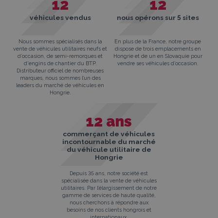
12
12
véhicules vendus
nous opérons sur 5 sites
Nous sommes spécialisés dans la
En plus de la France, notre groupe
vente de véhicules utilitaires neufs et
dispose de trois emplacements en
d’occasion, de semi-remorques et
Hongrie et de un en Slovaquie pour
d'engins de chantier du BTP.
vendre ses véhicules d’occasion.
Distributeur officiel de nombreuses
marques, nous sommes l’un des
leaders du marché de véhicules en
Hongrie.
12
ans
commerçant de véhicules
incontournable du marché
du véhicule utilitaire de
Hongrie
Depuis 35 ans, notre société est
spécialisée dans la vente de véhicules
utilitaires. Par l’élargissement de notre
gamme de services de haute qualité,
nous cherchons à répondre aux
besoins de nos clients hongrois et
internationaux.