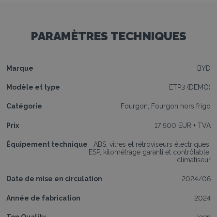
PARAMÈTRES TECHNIQUES
Marque
BYD
Modèle et type
ETP3 (DEMO)
Catégorie
Fourgon, Fourgon hors frigo
Prix
17 500 EUR + TVA
Équipement technique
ABS, vitres et rétroviseurs électriques,
ESP, kilométrage garanti et contrôlable,
climatiseur
Date de mise en circulation
2024/06
Année de fabrication
2024
Top Quality
Igen