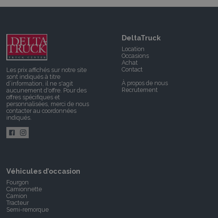
DeltaTruck
Location
Occasions
Achat
Contact
Les prix affichés sur notre site
sont indiqués à titre
À propos de nous
d’information, il ne s'agit
Recrutement
aucunement d'offre. Pour des
offres spécifiques et
personnalisées, merci de nous
contacter
au coordonnées
indiqués.
Véhicules d’occasion
Fourgon
Camionnette
Camion
Tracteur
Semi-remorque