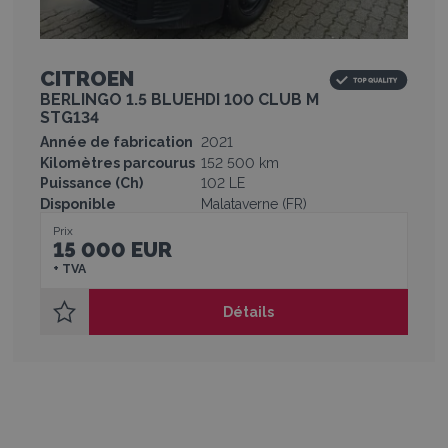
CITROEN
BERLINGO 1.5 BLUEHDI 100 CLUB M
STG134
Année de fabrication
2021
Kilomètres parcourus
152 500 km
Puissance (Ch)
102 LE
Disponible
Malataverne (FR)
Prix
15 000 EUR
+ TVA
Détails