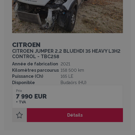
CITROEN
CITROEN JUMPER 2.2 BLUEHDI 35 HEAVY L3H2
CONTROL - TBC258
Année de fabrication
2021
Kilomètres parcourus
158 500 km
Puissance (Ch)
165 LE
Disponible
Budaörs (HU)
Prix
7 990 EUR
+ TVA
Détails