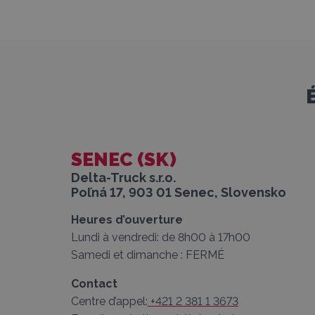
SENEC (SK)
Delta-Truck s.r.o.
Poľná 17, 903 01 Senec, Slovensko
Heures d’ouverture
Lundi à vendredi: de 8h00 à 17h00
Samedi et dimanche : FERMÉ
Contact
Centre d’appel:
+421 2 381 1 3673