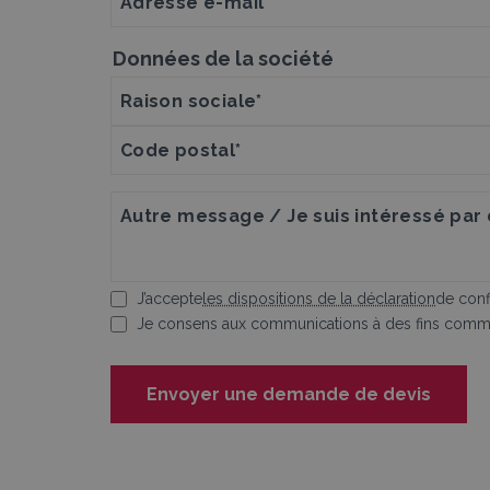
Données de la société
J’accepte
les dispositions de la déclaration
de confi
Je consens aux communications à des fins comme
Envoyer une demande de devis