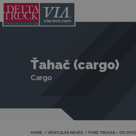
Ťahač (cargo)
Cargo
HOME
VÉHICULES NEUFS
FORD TRUCKS – OD OFI