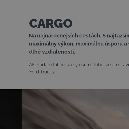
CARGO
Na najnáročnejších cestách. S najťažš
maximálny výkon, maximálnu úsporu a 
dlhé vzdialenosti.
Ak hľadáte ťahač, ktorý okrem toho, že preprav
Ford Trucks.