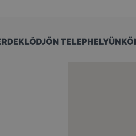
ÉRDEKLŐDJÖN TELEPHELYÜNKÖ