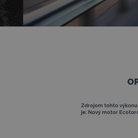
OP
Zdrojom tohto výkonu
je: Nový motor Ecotor