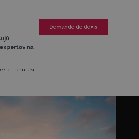
Demande de devis
čujú
 expertov na
te sa pre značku