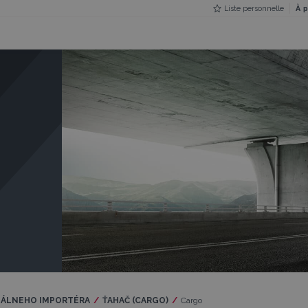
Liste personnelle
À 
CIÁLNEHO IMPORTÉRA
ŤAHAČ (CARGO)
Current:
Cargo